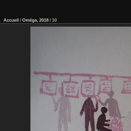
Accueil
/
Oméga, 2018
/
10