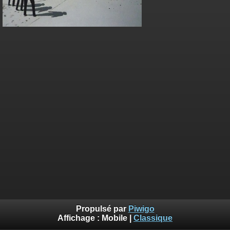
Propulsé par
Piwigo
Affichage :
Mobile
|
Classique