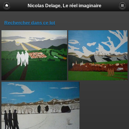
Nicolas Delage, Le réel imaginaire
Rechercher dans ce lot