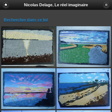
Nicolas Delage, Le réel imaginaire
Rechercher dans ce lot