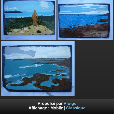
Propulsé par
Piwigo
Affichage :
Mobile
|
Classique