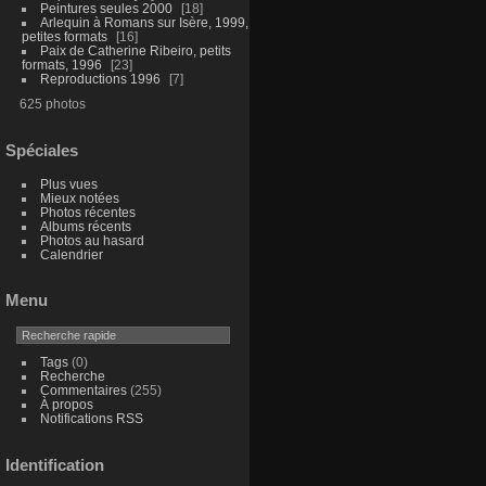
Peintures seules 2000
18
Arlequin à Romans sur Isère, 1999,
petites formats
16
Paix de Catherine Ribeiro, petits
formats, 1996
23
Reproductions 1996
7
625 photos
Spéciales
Plus vues
Mieux notées
Photos récentes
Albums récents
Photos au hasard
Calendrier
Menu
Tags
(0)
Recherche
Commentaires
(255)
À propos
Notifications RSS
Identification