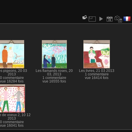
s pigeons, 20 03
Les flamands roses, 20
Les livres, 21 03 2013
2013
03, 2013
1 commentaire
0 commentaire
1 commentaire
vue 16414 fois
vue 16284 fois
vue 16555 fois
e de voeux 2, 10 12
2013
0 commentaire
vue 16041 fois