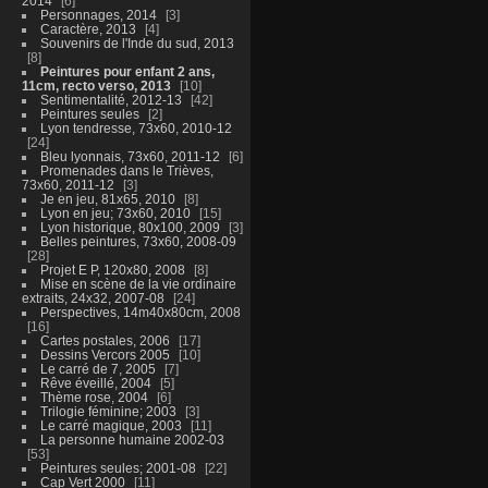
2014
6
Personnages, 2014
3
Caractère, 2013
4
Souvenirs de l'Inde du sud, 2013
8
Peintures pour enfant 2 ans,
11cm, recto verso, 2013
10
Sentimentalité, 2012-13
42
Peintures seules
2
Lyon tendresse, 73x60, 2010-12
24
Bleu lyonnais, 73x60, 2011-12
6
Promenades dans le Trièves,
73x60, 2011-12
3
Je en jeu, 81x65, 2010
8
Lyon en jeu; 73x60, 2010
15
Lyon historique, 80x100, 2009
3
Belles peintures, 73x60, 2008-09
28
Projet E P, 120x80, 2008
8
Mise en scène de la vie ordinaire
extraits, 24x32, 2007-08
24
Perspectives, 14m40x80cm, 2008
16
Cartes postales, 2006
17
Dessins Vercors 2005
10
Le carré de 7, 2005
7
Rêve éveillé, 2004
5
Thème rose, 2004
6
Trilogie féminine; 2003
3
Le carré magique, 2003
11
La personne humaine 2002-03
53
Peintures seules; 2001-08
22
Cap Vert 2000
11